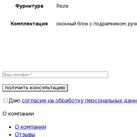
Фурнитура
Reze
Комплектация
оконный блок с подрамником, ручк
Бесплатная консульт
Даю
согласие на обработку персональных дан
О компании
О компании
Отзывы