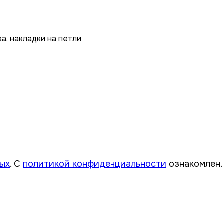
а, накладки на петли
ация. Ежедневно с 8:
ных
. С
политикой конфиденциальности
ознакомлен.