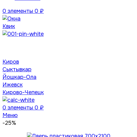
0
элементы
0
₽
Киров
Сыктывкар
Йошкар-Ола
Ижевск
Кирово-Чепецк
0
элементы
0
₽
Меню
-25%