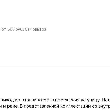
от 500 руб.. Самовывоз
 выход из отапливаемого помещения на улицу. На
 и раме. В представленной комплектации со внут