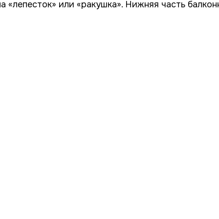
ипа «лепесток» или «ракушка». Нижняя часть балк