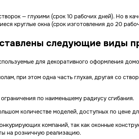
ворок — глухими (срок 10 рабочих дней). Но в ка
еся круглые окна (срок изготовления до 20 рабоч
дставлены следующие виды п
используемые для декоративного оформления домо
лам, при этом одна часть глухая, другая со створ
 ограничения по наименьшему радиусу сгибания.
ольшом количестве моделей, доступных по цене дл
онкурирующих компаний, так как оконные констр
ты на розничную реализацию.