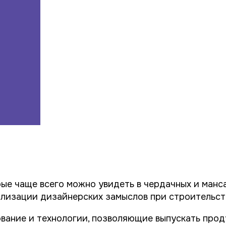
рые чаще всего можно увидеть в чердачных и ман
ализации дизайнерских замыслов при строительст
вание и технологии, позволяющие выпускать про