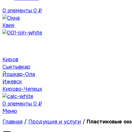
0
элементы
0
₽
Киров
Сыктывкар
Йошкар-Ола
Ижевск
Кирово-Чепецк
0
элементы
0
₽
Меню
Главная
/
Продукция и услуги
/
Пластиковые окн