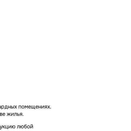
сардных помещениях.
ве жилья.
дукцию любой