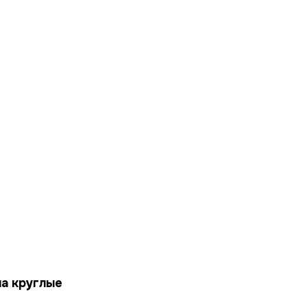
Выберите город
а круглые