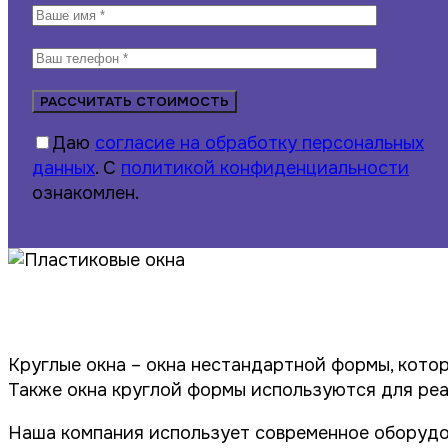
Даю
согласие на обработку персональных
данных
. С
политикой конфиденциальности
ознакомлен.
Круглые окна – окна нестандартной формы, кото
Также окна круглой формы используются для ре
Наша компания использует современное оборудо