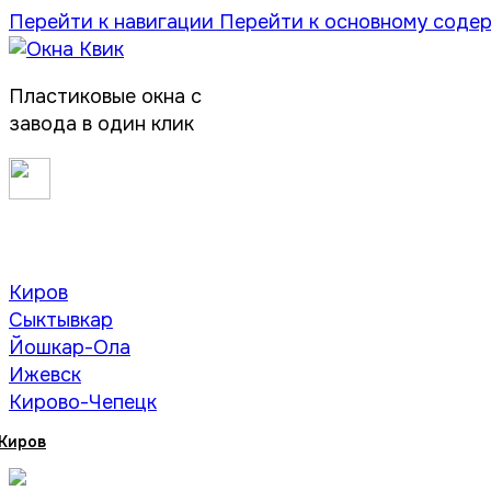
Перейти к навигации
Перейти к основному соде
Пластиковые окна с
завода в один клик
Киров
Сыктывкар
Йошкар-Ола
Ижевск
Кирово-Чепецк
Киров